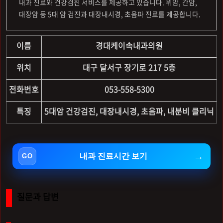
내과 진료와 건강검진 서비스를 제공하고 있습니다. 위암, 간암,
대장암 등 5대 암 검진과 대장내시경, 초음파 진료를 제공합니다.
이름
경대케이속내과의원
위치
대구 달서구 장기로 217 5층
전화번호
053-558-5300
특징
5대암 건강검진, 대장내시경, 초음파, 내분비 클리닉
내과 진료시간 보기
질문과 답변