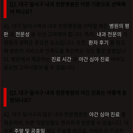
Q1. 대구 달서구 내과 전문병원은 어떤 기준으로 선택해
야 하나요?
A1. 대구 달서구에서 내과 전문병원을 선택할 때는
병원의 평
판
과
전문성
을 우선 고려해야 합니다. 특히,
내과 전문의
의
경험과 경력은 중요한 요소입니다. 또한,
환자 후기
를 참고
해 병원의 서비스와 만족도를 확인하는 것도 좋은 방법입니
다. 병원에서 제공하는
진료 시간
과
야간 심야 진료
여부도
중요한 고려사항이 될 수 있습니다.
Q2. 대구 달서구 내과 전문병원의 야간 진료는 어떻게 운
영되나요?
A2. 대구 달서구의 많은 내과 전문병원은
야간 심야 진료
를
제공하여, 바쁜 직장인들도 편리하게 방문할 수 있습니다. 대
부분
주말 및 공휴일
에도 진료를 하므로, 언제든지 긴급한