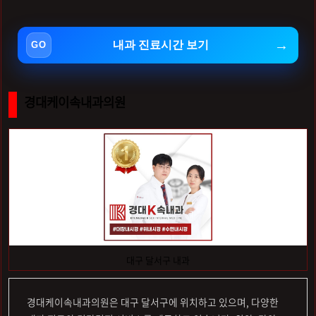
내과 진료시간 보기
경대케이속내과의원
대구 달서구 내과
경대케이속내과의원은 대구 달서구에 위치하고 있으며, 다양한