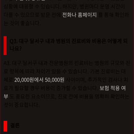
상황에 대응할 수 있습니다. 하지만, 병원마다 운영 시간이
다를 수 있으므로 방문 전에
전화나 홈페이지
를 통해 확인하
는 것이 좋습니다.
Q3. 대구 달서구 내과 병원의 진료비와 비용은 어떻게 되
나요?
A3. 대구 달서구 내과 전문병원의 진료비는 병원의 규모와 진
료 항목에 따라 차이가 있을 수 있습니다. 기본 진료비는 대
체로
20,000원에서 50,000원
사이이며, 추가적인 검사나 치
료가 필요할 경우 비용이 증가할 수 있습니다.
보험 적용 여
부
도 중요한 요소이므로, 진료 전에 비용을 명확히 확인하는
것이 중요합니다.
결론