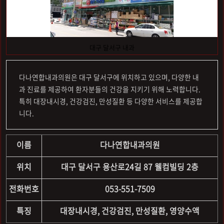
대구 달서구 내과
다나연합내과의원은 대구 달서구에 위치하고 있으며, 다양한 내
과 진료를 제공하여 환자분들의 건강을 지키기 위해 노력합니다.
특히 대장내시경, 건강검진, 만성질환 등 다양한 서비스를 제공합
니다.
이름
다나연합내과의원
위치
대구 달서구 용산로24길 87 웰컴빌딩 2층
전화번호
053-551-7509
특징
대장내시경, 건강검진, 만성질환, 영양수액