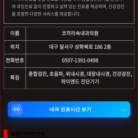
여 과잉진료 없이 친절하고 실력 있는 진료를 제공하며, 건강검진
을 포함한 다양한 서비스를 제공합니다.
이름
코끼리속내과의원
위치
대구 달서구 상화북로 186 2층
전화번호
0507-1391-0498
종합검진, 초음파, 위내시경, 대장내시경, 건강검진,
특징
하이엔드 진단기기
내과 진료시간 보기
속편안연합의원