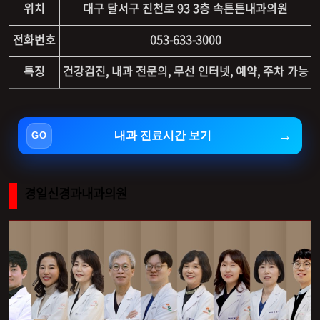
위치
대구 달서구 진천로 93 3층 속튼튼내과의원
전화번호
053-633-3000
특징
건강검진, 내과 전문의, 무선 인터넷, 예약, 주차 가능
내과 진료시간 보기
경일신경과내과의원