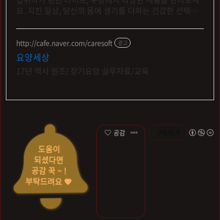
요. 지친 일상, 당신의 몸에 생기를 더하는 건강한 선택을
쿠팡에서.
http://cafe.naver.com/caresoft
광고
요양세상
17년 역사 원조! 장기요양 실무자료/교육
공감
구독하기
도움이
되셨다면
공감 꾹 ~ !
부탁드려요 💖