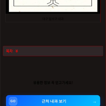
대구 달서구 내과
목차

유용한 정보 꼭 얻고가세요!
근처 내과 보기