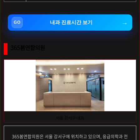
내과 진료시간 보기
365봄연합의원
서울 강서구 내과
365봄연합의원은 서울 강서구에 위치하고 있으며, 응급의학과 전