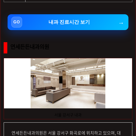
내과 진료시간 보기
연세든든내과의원
서울 강서구 내과
연세든든내과의원은 서울 강서구 화곡로에 위치하고 있으며, 대