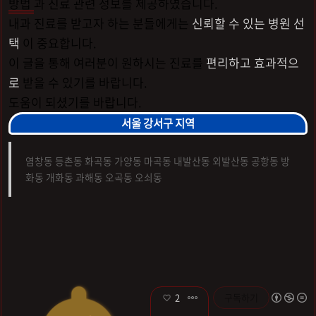
방법
과 진료 관련 정보를 제공하였습니다.
내과 진료를 받고자 하는 분들에게는
신뢰할 수 있는 병원 선
택
이 중요합니다.
이 글을 통해 여러분이 원하시는 진료를
편리하고 효과적으
로
받을 수 있기를 바랍니다.
도움이 되셨기를 바랍니다.
서울 강서구 지역
염창동 등촌동 화곡동 가양동 마곡동 내발산동 외발산동 공항동 방
화동 개화동 과해동 오곡동 오쇠동
2
구독하기