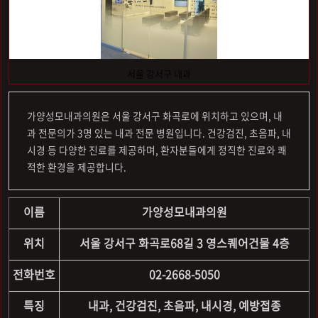
서울 강서구 내과
가양성모내과의원은 서울 강서구 화곡로에 위치하고 있으며, 내
과 전문의가 3명 있는 내과 전문 병원입니다. 건강검진, 초음파, 내
시경 등 다양한 진료를 제공하며, 환자분들에게 정직한 진료와 쾌
적한 환경을 제공합니다.
이름
가양성모내과의원
위치
서울 강서구 화곡로68길 3 영스퀘어건물 4층
전화번호
02-2668-5050
특징
내과, 건강검진, 초음파, 내시경, 예방접종