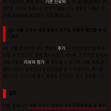
수 있습니다. 예를 들어,
기본 진료비
는 약 10,000원에서 20,
000원 사이로 책정되는 경우가 많습니다. 정확한 비용은 병
원에 문의하여 확인하는 것이 좋습니다.
Q3. 서울 강서구 내과 병원의 후기는 어떻게 확인할 수 있
나요?
A3. 서울 강서구의 내과 병원의
후기
는 인터넷에서 쉽게 확
인할 수 있습니다. 병원 웹사이트나 네이버, 카카오맵 등에서
사용자들의
리뷰와 평가
를 확인할 수 있으며, 이를 통해 병
원의 서비스 질과 의사의 전문성을 알 수 있습니다. 후기를
참고하여 자신에게 맞는 병원을 선택하는 것이 중요합니다.
결론
이번 글에서는
서울 강서구 내에서 내과 전문병원을 잘 찾는