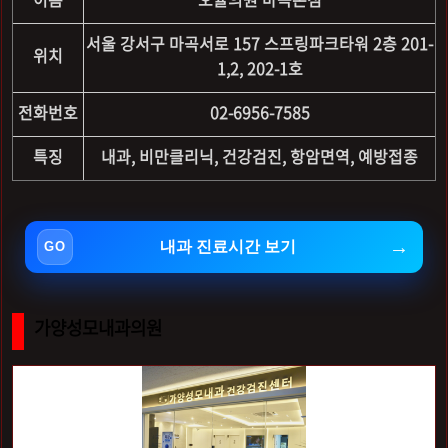
서울 강서구 마곡서로 157 스프링파크타워 2층 201-
위치
1,2, 202-1호
전화번호
02-6956-7585
특징
내과, 비만클리닉, 건강검진, 항암면역, 예방접종
내과 진료시간 보기
가양성모내과의원