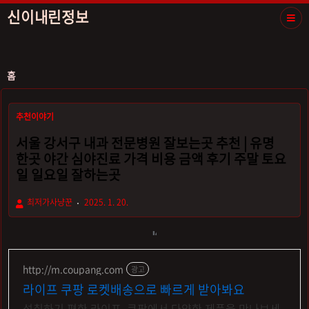
신이내린정보
홈
추천이야기
서울 강서구 내과 전문병원 잘보는곳 추천 | 유명
한곳 야간 심야진료 가격 비용 금액 후기 주말 토요
일 일요일 잘하는곳
최저가사냥꾼
2025. 1. 20.
http://m.coupang.com
광고
라이프 쿠팡 로켓배송으로 빠르게 받아봐요
섭취하기 편한 라이프, 쿠팡에서 다양한 제품을 만나보세