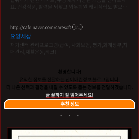
요. 건강식품, 활력을 되찾고 와우회원 캐시적립도 받으세
요.
http://cafe.naver.com/caresoft
광고
요양세상
재가센터 관리프로그램(급여, 사회보험, 평가,회계장부,치
매관리,재활운동,레크)
환영합니다!
유익한 정보를 전달하는 신이내린정보 블로그입니다.
더 나은 선택과 결정을 내릴 수 있도록 돕는 정보를 전달하겠습니다.
글 끝까지 잘 읽어주세요!
추천 정보