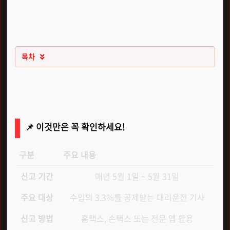
목차

📌 이것만은 꼭 확인하세요!
구분
주요 내용
신고 기간
매년 5월 1일 ~ 5월 31일
주요 대상
수입의 3.3%를 공제받는 대리운전 기사
신고 방법
홈택스, 손택스 또는 전문 앱 활용