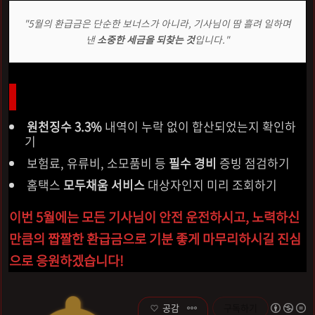
"5월의 환급금은 단순한 보너스가 아니라, 기사님이 땀 흘려 일하며
낸
소중한 세금을 되찾는 것
입니다."
신고 완료 전 최종 확인 사항
원천징수 3.3%
내역이 누락 없이 합산되었는지 확인하
기
보험료, 유류비, 소모품비 등
필수 경비
증빙 점검하기
홈택스
모두채움 서비스
대상자인지 미리 조회하기
이번 5월에는 모든 기사님이 안전 운전하시고, 노력하신
만큼의 짭짤한 환급금으로 기분 좋게 마무리하시길 진심
으로 응원하겠습니다!
공감
구독하기