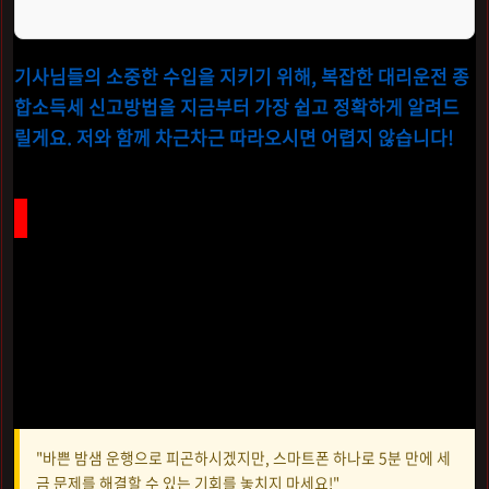
기사님들의 소중한 수입을 지키기 위해, 복잡한 대리운전 종
합소득세 신고방법을 지금부터 가장 쉽고 정확하게 알려드
릴게요. 저와 함께 차근차근 따라오시면 어렵지 않습니다!
신고 기간 준수와 간편한 홈택스 이용 방법
대리운전 기사님들이 매년 가장 신경 써야 할
5월 종합소득
세 신고
는 시기를 놓치지 않는 것이 무엇보다 중요합니다. 신
고 기간인
5월 1일부터 5월 31일까지
를 엄수해야 하며, 이를
놓칠 경우
20% 이상의 무신고 가산세
라는 벌금을 부담하게
되어 수익이 줄어들 수 있으니 주의가 필요합니다.
"바쁜 밤샘 운행으로 피곤하시겠지만, 스마트폰 하나로 5분 만에 세
금 문제를 해결할 수 있는 기회를 놓치지 마세요!"