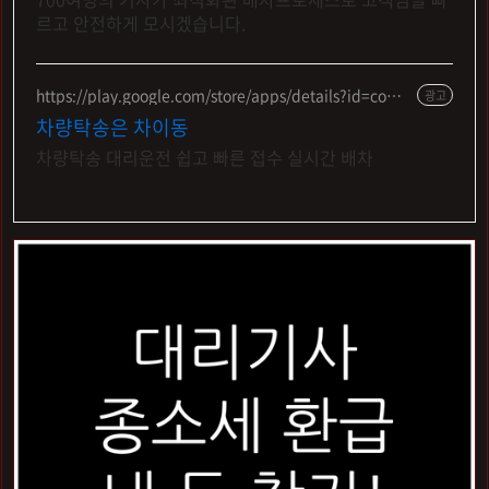
르고 안전하게 모시겠습니다.
https://play.google.com/store/apps/details?id=com.
광고
persol.kktmobile
차량탁송은 차이동
차량탁송 대리운전 쉽고 빠른 접수 실시간 배차