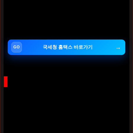
아래 버튼을 클릭하시면 국세청 공식 홈페이지로 연결되어
지금 바로 본인의 신고 대상 여부와 예상 세액을 확인하실 수
있습니다.
국세청 홈택스 바로가기
세금을 결정하는 경비율, 나에게 유리한 선택은?
대리운전 기사님들은 세법상 '인적용역 사업자'인
프리랜서
로 분류됩니다. 이때 가장 중요한 개념이 바로
경비율
입니다.
이는 전체 수입 중에서 "이만큼은 일을 하기 위해 쓴 돈이니
세금을 매기지 않겠다"라고 국세청이 인정해 주는 비율을 말
합니다.