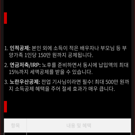
기사님들이 꼭 챙겨야 할 3대 공제 항목
소득공제는 세금을 계산하는 기준인 '소득' 자체를 줄여주는
아주 효과적인 방법입니다.
인적공제:
본인 외에 소득이 적은 배우자나 부모님 등 부
양가족 1인당 150만 원까지 공제됩니다.
연금저축/IRP:
노후를 준비하면서 동시에 납입액의 최대
15%까지 세액공제를 받을 수 있습니다.
노란우산공제:
전업 기사님이라면 필수! 최대 500만 원까
지 소득공제 혜택을 주어 절세 효과가 매우 큽니다.
주요 경비 및 환급 정보 요약
항목
내용 및 혜택