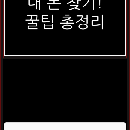
"5월은 세금 고지서를 받는 달이 아니라, 떼인 세금을 돌려받
는 '보너스 달'입니다!"
매일 밤 도로 위에서 고생하시는 기사님들, 5월이 오면 세금
걱정에 마음이 무거워지시죠? 저도 처음엔 막막했지만, 알고
보니 우리가 매달
3.3%씩 떼였던 세금
을 돌려받는 보너스
같은 기회더라고요. 우리 소중한 수입을 지키기 위해 꼭 알아
야 할 핵심 내용을 정리해 봤습니다.