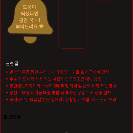
도움이
되셨다면
공감 꾹 ~ !
부탁드려요 💖
발바닥 통증 원인 분석과 체외충격파 치료 효과 극대화 전략
수술 후 모니터 사용 가능 시점과 안구건조증 예방 방법
청년내일저축계좌 수급자 3배 매칭 혜택 및 근로 유지 조건 안내
양천구 대형 폐기물 배출 방법 및 폐가전 무상 수거 신청 절차
족저근막염 응급실 방문 필요성 | 상황별 대처법, 자가 관리 요령
볼 만한 글