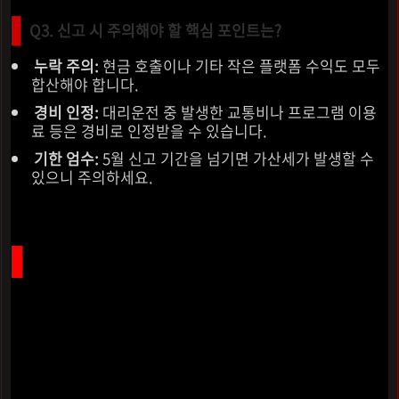
Q3. 신고 시 주의해야 할 핵심 포인트는?
누락 주의:
현금 호출이나 기타 작은 플랫폼 수익도 모두
합산해야 합니다.
경비 인정:
대리운전 중 발생한 교통비나 프로그램 이용
료 등은 경비로 인정받을 수 있습니다.
기한 엄수:
5월 신고 기간을 넘기면 가산세가 발생할 수
있으니 주의하세요.
당당하게 내 돈 찾는 5월, 여러분을 응원합니다
대리운전 종합소득세 신고방법
은 처음에는 생소할 수 있지
만, 한 번 익혀두면 매년 기사님의 소중한 권리를 지키는 강
력한 무기가 됩니다. 나라에서 정당하게 돌려주는 돈인 만큼,
절차가 복잡하다고 느껴져도 절대 포기하지 마세요.