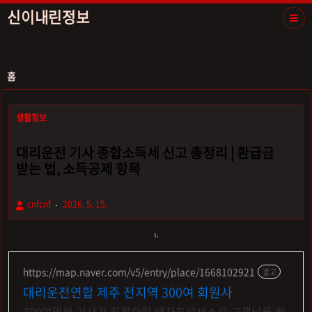
신이내린정보
홈
생활정보
대리운전 기사 종합소득세 신고 총정리 | 환급금
받는 법, 소득공제 항목
cnfcnf
2026. 5. 15.
https://map.naver.com/v5/entry/place/1668102921
광고
대리운전연합 제주 전지역 300여 회원사
700여명의 기사가 최적화된 배차프로세스로 고객님을 빠