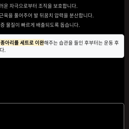
러운 자극으로부터 조직을 보호합니다.
근육을 풀어주어 발 뒤꿈치 압력을 분산합니다.
증 물질이 빠르게 배출되도록 돕습니다.
 종아리를 세트로 이완
해주는 습관을 들인 후부터는 운동 후
다.
지 핵심 동작
 확실히 달라져요! 제가 직접 해보고 가장 효과를 본 동작들을
고 할 수 있어 정말 편하답니다.