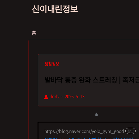
신이내린정보
홈
생활정보
발바닥 통증 완화 스트레칭 | 족저
dorl2
2026. 5. 13.
https://blog.naver.com/yolo_gym_good
광고