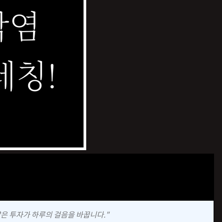
껴지는 날카로운 통증 때문에 깜짝 놀라신 적 많으시죠? 저
를 하다가
족저근막염
으로 오랜 시간 고생하며 발 건강의 소중함
짧은 투자가 하루의 걸음을 바꿉니다."