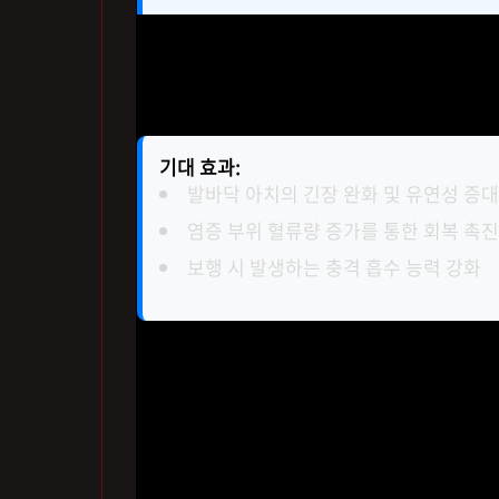
단순히 통증을 참는 것이 답은 아닙니다. 본
어있는 근막의 유연성을 높여 미세 손상을 방지
금부터 친절하게 들려드릴게요.
기대 효과:
발바닥 아치의 긴장 완화 및 유연성 증대
염증 부위 혈류량 증가를 통한 회복 촉진
보행 시 발생하는 충격 흡수 능력 강화
오늘 소개해 드리는 동작들은 장소 구애 없이 
벼운 발걸음을 되찾고 싶다면, 아래의 가이드를