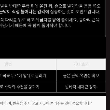
발을 반대쪽 무릎 위에 올린 뒤, 손으로 발가락을 몸등 쪽으
근막이 직접 늘어나는 감각
에 집중하는 것이 포인트입니다.
쪽 다리를 뒤로 빼고 뒤꿈치를 땅에 붙이세요. 종아리 근육
아당기기 때문에 꼭 함께 풀어줘야 합니다.
방법
기대 효과
고 꾹꾹 누르며 앞뒤로 굴리기
굳은 근막 유연성 확보
로 바닥의 수건을 당기기
발바닥 내재근 강화
야 하며, 반동을 주지 않고 지긋이 눌러주는 것이 중요합니다."