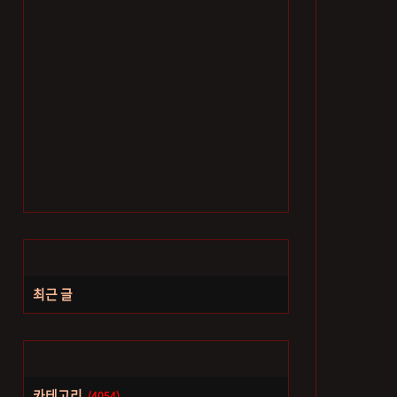
최근 글
카테고리
(4054)