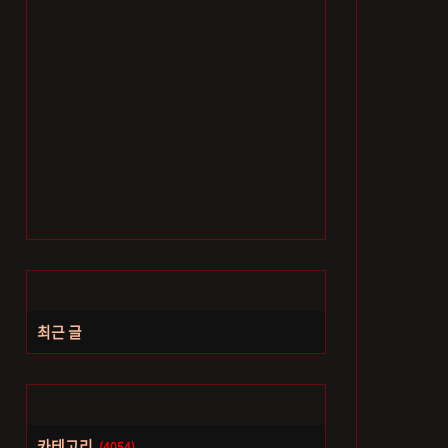
최근 글
카테고리
(4054)