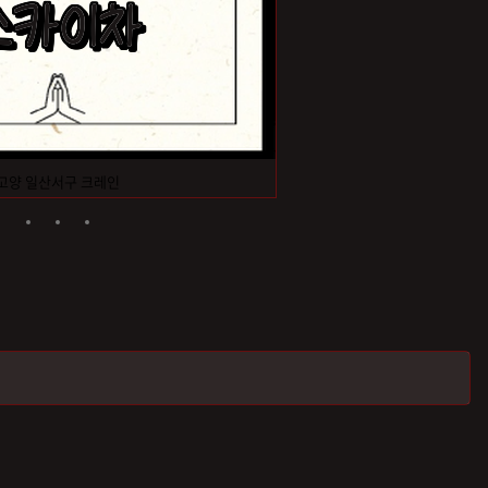
고양 일산서구 크레인