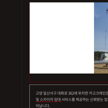
고양 일산서구 대화로 362에 위치한 카고크레인
및 스카이차 임대
서비스를 제공하는 신뢰받는 업체
어납니다.