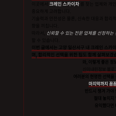
이곳에서
크레인 스카이차
를 찾는 업체와 개
중요하게 고려합니다.
기술력과 안전성은 물론, 신속한 대응과 합리
향을 끼칩니다.
따라서,
신뢰할 수 있는 전문 업체를 선정하는
할 수 있습니다.
이번 글에서는 고양 일산서구 내 크레인 스카
며, 합리적인 선택을 위한 팁도 함께 살펴보겠
와, 이렇게 좋은 정
신이내린정보 블로
여러분의 현명한 선택을 
마지막까지 꼼꼼히
반드시 챙겨 가야 
절대 놓치지 
유익했다면 