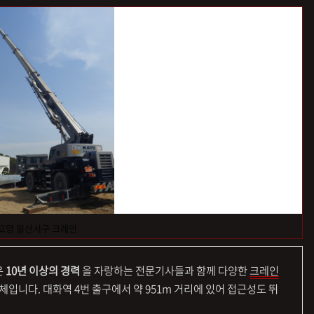
고양 일산서구 크레인
은
10년 이상의 경력
을 자랑하는 전문기사들과 함께 다양한
크레인
입니다. 대화역 4번 출구에서 약 951m 거리에 있어 접근성도 뛰