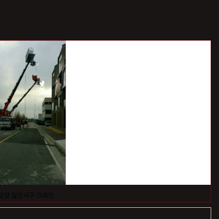
고양 일산서구 크레인