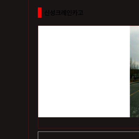
신성크레인카고