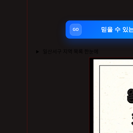
믿을 수 있
일산서구 지역 목록 한눈에