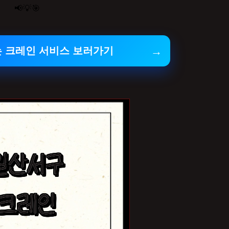
📢💡🎯
는 크레인 서비스 보러가기