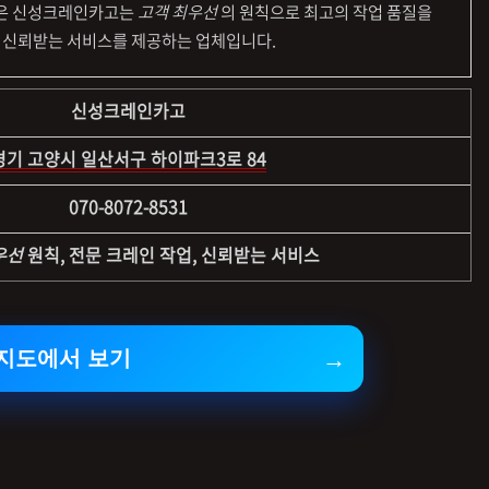
잡은 신성크레인카고는
고객 최우선
의 원칙으로 최고의 작업 품질을
 신뢰받는 서비스를 제공하는 업체입니다.
신성크레인카고
경기 고양시 일산서구 하이파크3로 84
070-8072-8531
우선
원칙, 전문 크레인 작업, 신뢰받는 서비스
지도에서 보기