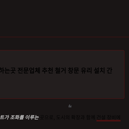
하는곳 전문업체 추천 철거 창문 유리 설치 간
파트가 조화를 이루는
곳으로, 도시의 확장과 함께
건설 장비에