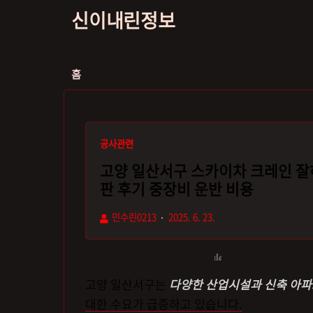
신이내린정보
홈
공사관련
고양 일산서구 스카이차 크레인 잘
판 후기 중장비 운반 비용
민수린0213
2025. 6. 23.
고양 일산서구는
다양한 산업시설과 신축 아
대한 수요가 급증하고 있습니다.