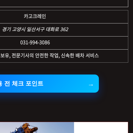
카고크레인
경기 고양시 일산서구 대화로 362
031-994-3086
보유, 전문기사의 안전한 작업, 신속한 배차 서비스
용 전 체크 포인트