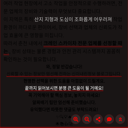
여러 작업 현장에서 고소 작업을 안정적으로 수행하려면, 전
문 업체의 장비와 기술력이 무엇보다 중요합니다.
이 지역은 특히
산지 지형과 도심이 조화롭게 어우러져
작업
환경이 까다로운 편이어서, 장비 선택과 업체의 신뢰도가 작
업 효율에 큰 영향을 미칩니다.
따라서 춘천 내에서
크레인 스카이차 전문 업체를 선정할 때
는
, 장비 상태는 물론 경험과 안전 관리 시스템까지 꼼꼼히
확인하는 것이 필요합니다.
와, 정말 반갑습니다!
신뢰할 수 있는 정보만 엄선해 전하는 신이내린정보 블로그입니다.
현명한 선택을 위한 도움을 아낌없이 드릴게요.
끝까지 읽어보시면 분명 큰 도움이 될 거예요!
꼭 기억해야 할 핵심 정보, 놓치지 마세요!
알짜배기 팁만 엄선해 준비했습니다.
유익했다면 따뜻한 댓글도 부탁드려요!
✨🔍💡🔥
🌟📚👍🚀