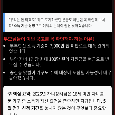
져왔습니다.
"우리는 안 되겠지" 하고 포기하셨던 분들도 이번엔 꼭 확인해 보세
요!
소득 기준 상향
으로 혜택의 문턱이 훨씬 낮아졌습니다.
부모님들이 이번 공고를 꼭 확인해야 하는 이유!
부부합산 소득 기준이
7,000만 원 미만
으로 대폭 완화되
었습니다.
부양 자녀 1인당 최대
100만 원
의 지원금을 현금으로 받
으실 수 있습니다.
중산층 맞벌이 가구도 수혜 대상에 포함될 가능성이 매우
높아졌습니다.
💡 핵심 요약:
2026년 자녀장려금은 18세 미만 자녀를
둔 가구 중 소득과 재산 요건을 충족하면 지급됩니다.
5
월 정기 신청 기간
을 놓치지 않는 것이 무엇보다 중요합