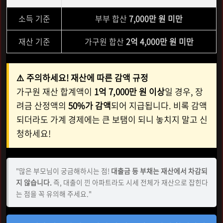
소득 기준
부부 합산
7,000만 원 미만
재산 기준
가구원 합산
2억 4,000만 원 미만
⚠️ 주의하세요! 재산에 따른 감액 규정
가구원 재산 합계액이
1억 7,000만 원 이상
일 경우, 장
려금 산정액의
50%가 감액
되어 지급됩니다. 비록 감액
되더라도 가계 경제에는 큰 보탬이 되니 놓치지 말고 신
청하세요!
"많은 부모님이 궁금해하시는 점!
대출금 등 부채는 재산에서 차감되
지 않습니다.
즉, 대출이 낀 아파트라도 시세 전체가 재산으로 잡힌다
는 점을 꼭 유의해 주세요."