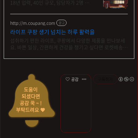
18년 업력, 40인 규모, 담당자가 2명 기
장계약시 부가가치세 신고 무료/ 기장료
1개월 무료/ 소급 기장료 무료.
http://m.coupang.com
광고
라이프 쿠팡 생기 넘치는 하루 활력을
섭취하기 편한 라이프, 쿠팡에서 다양한 제품을 만나보세
요. 바쁜 일상, 간편하게 건강을 챙기고 싶다면 로켓배송으
로 받아보세요.
공감
구독하기
도움이
되셨다면
공감 꾹 ~ !
부탁드려요 💖