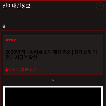
신이내린정보
홈
생활정보
2026년 자녀장려금 소득 재산 기준 | 정기 신청 기
간과 지급액 확인
cnfcnf
2026. 5. 17.