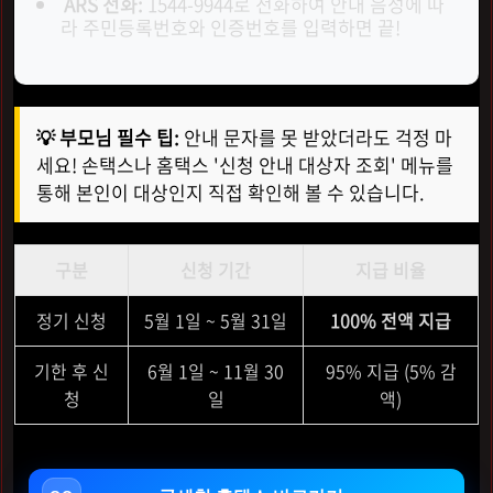
ARS 전화:
1544-9944로 전화하여 안내 음성에 따
라 주민등록번호와 인증번호를 입력하면 끝!
💡 부모님 필수 팁:
안내 문자를 못 받았더라도 걱정 마
세요! 손택스나 홈택스 '신청 안내 대상자 조회' 메뉴를
통해 본인이 대상인지 직접 확인해 볼 수 있습니다.
구분
신청 기간
지급 비율
정기 신청
5월 1일 ~ 5월 31일
100% 전액 지급
기한 후 신
6월 1일 ~ 11월 30
95% 지급 (5% 감
청
일
액)