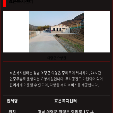
효은복지센터
의령군 요양원
효은복지센터는 경남 의령군 의령읍 중리로에 위치하며, 24시간
연중무휴로 운영되는 요양시설입니다. 주차공간도 마련되어 있어
편리하게 이용할 수 있으며, 다양한 복지 서비스를 제공합니다.
업체명
효은복지센터
위치
경남 의령군 의령읍 중리로 161-4