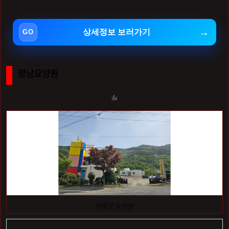
상세정보 보러가기
정남요양원
의령군 요양원