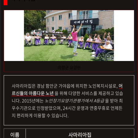
의령군 요양원
사마리아집은 경남 함안군 가야읍에 위치한 노인복지시설로,
어
르신들의 아름다운 노년
을 위해 다양한 서비스를 제공하고 있습
니다. 2015년에는
노인장기요양기관평가에서 A등급
을 받아 최
우수기관으로 인정받았으며, 24시간 운영과 연중무휴로 언제든
지 편리하게 이용할 수 있습니다.
이름
사마리아집