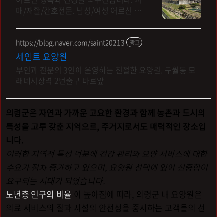
매/재활/간호전문. 남성/여성 어르신 전
용층
https://blog.naver.com/saint20213
광고
세인트 요양원
부인과 전문의 3인이 운영하는 친절한 요양원. 구월동 모
래네시장역 2번출구 바로앞
의령군은 자연과 가까운 고요한 환경과 함께 농촌과 도시의
특성을 고루 갖춘 지역으로, 주거지로서도 매력적인 장소입
니다.
이러한 지역적 특성 덕분에 건강 관리와 요양 서비스에 대한
수요가 점차 증가하고 있으며, 요양원 선택에 있어 신중함이
요구되는 시대가 되었습니다.
노년층 인구의 비율
이 높아짐에 따라, 의령군 내 요양원은
의료 서비스의 질과 시설의 안전성을 중시하는 고객들의 선