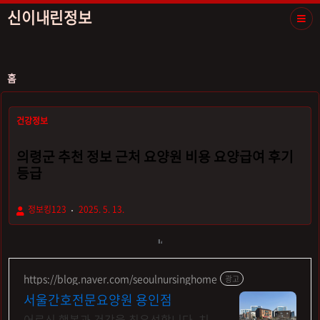
신이내린정보
홈
건강정보
의령군 추천 정보 근처 요양원 비용 요양급여 후기
등급
정보킹123
2025. 5. 13.
https://blog.naver.com/seoulnursinghome
광고
서울간호전문요양원 용인점
어르신 행복과 건강을 최우선합니다. 치