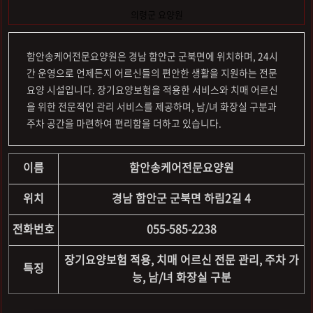
의령군 요양원
함안송케어전문요양원은 경남 함안군 군북면에 위치하며, 24시
간 운영으로 언제든지 어르신들의 편안한 생활을 지원하는 전문
요양 시설입니다. 장기요양보험을 적용한 서비스와 치매 어르신
을 위한 전문적인 관리 서비스를 제공하며, 남/녀 화장실 구분과
주차 공간을 마련하여 편리함을 더하고 있습니다.
이름
함안송케어전문요양원
위치
경남 함안군 군북면 하림2길 4
전화번호
055-585-2238
장기요양보험 적용, 치매 어르신 전문 관리, 주차 가
특징
능, 남/녀 화장실 구분