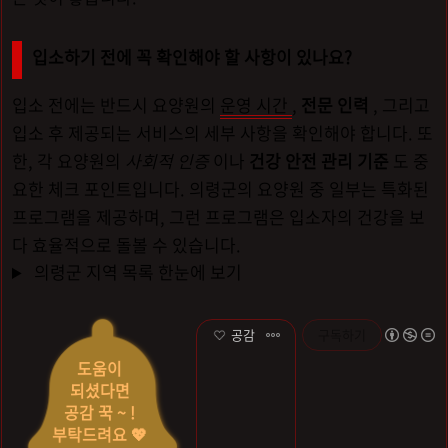
입소하기 전에 꼭 확인해야 할 사항이 있나요?
입소 전에는 반드시 요양원의
운영 시간
,
전문 인력
, 그리고
입소 후 제공되는 서비스의 세부 사항을 확인해야 합니다. 또
한, 각 요양원의
사회적 인증
이나
건강 안전 관리 기준
도 중
요한 체크 포인트입니다. 의령군의 요양원 중 일부는 특화된
프로그램을 제공하며, 그런 프로그램은 입소자의 건강을 보
다 효율적으로 돌볼 수 있습니다.
의령군 지역 목록 한눈에 보기
공감
구독하기
도움이
되셨다면
공감 꾹 ~ !
부탁드려요 💖