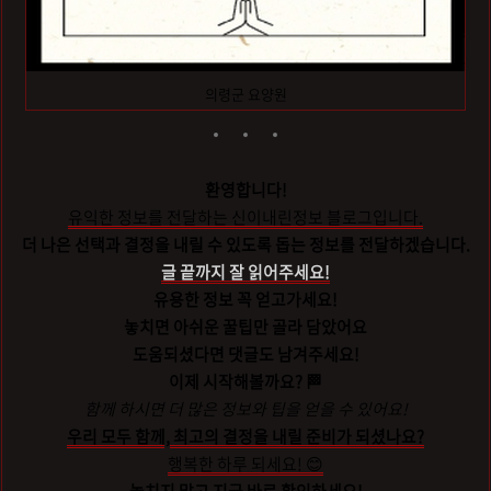
의령군 요양원
환영합니다!
유익한 정보를 전달하는 신이내린정보 블로그입니다.
더 나은 선택과 결정을 내릴 수 있도록 돕는 정보를 전달하겠습니다.
글 끝까지 잘 읽어주세요!
유용한 정보 꼭 얻고가세요!
놓치면 아쉬운 꿀팁만 골라 담았어요
도움되셨다면 댓글도 남겨주세요!
이제 시작해볼까요? 🏁
함께 하시면 더 많은 정보와 팁을 얻을 수 있어요!
우리 모두 함께, 최고의 결정을 내릴 준비가 되셨나요?
행복한 하루 되세요! 😊