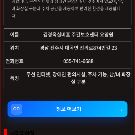
공합니다. 무선 인터넷과 장애인 편의시설이 갖추어져 있으며, 남/
녀 화장실 구분과 주차 공간을 제공하여 편리한 환경을 제공합니
다.
이름
김경옥실버홈 주간보호센터 요양원
위치
경남 진주시 대곡면 진의로874번길 23
전화번호
055-741-6688
무선 인터넷, 장애인 편의시설, 주차 가능, 남/녀 화장
특징
실 구분
정보 더보기
사마리아집