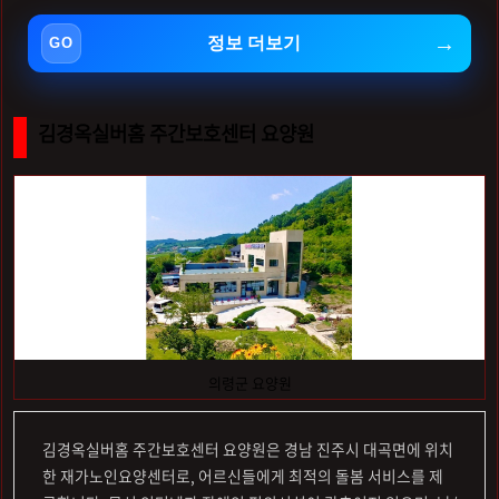
정보 더보기
김경옥실버홈 주간보호센터 요양원
의령군 요양원
김경옥실버홈 주간보호센터 요양원은 경남 진주시 대곡면에 위치
한 재가노인요양센터로, 어르신들에게 최적의 돌봄 서비스를 제