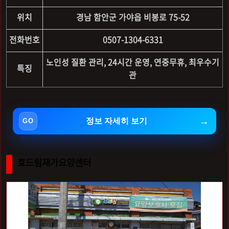
위치
경남 함안군 가야읍 비봉로 75-52
전화번호
0507-1304-6331
노인성 질환 관리, 24시간 운영, 연중무휴, 최우수기
특징
관
정보 자세히 보기
효드림재가요양센터